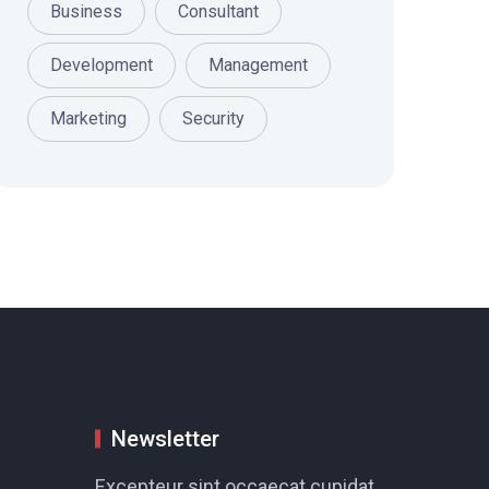
Business
Consultant
Development
Management
Marketing
Security
Newsletter
Excepteur sint occaecat cupidat