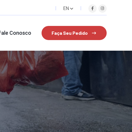
EN
Fale Conosco
Faça Seu Pedido