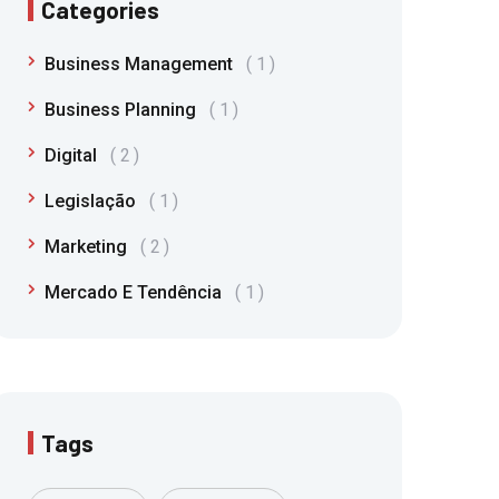
Categories
Business Management
1
Business Planning
1
Digital
2
Legislação
1
Marketing
2
Mercado E Tendência
1
Tags