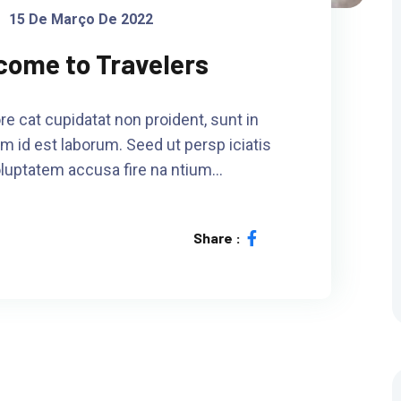
15 De Março De 2022
come to Travelers
re cat cupidatat non proident, sunt in
im id est laborum. Seed ut persp iciatis
oluptatem accusa fire na ntium…
Share :