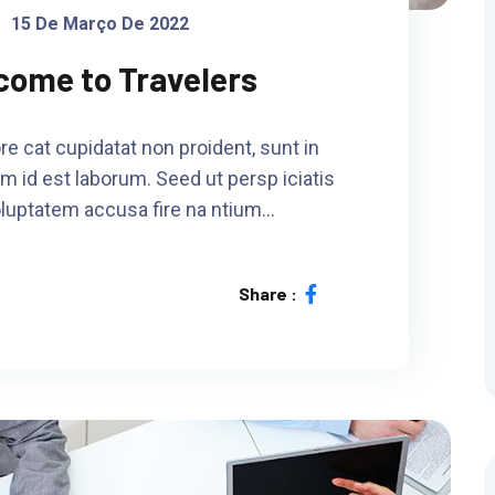
15 De Março De 2022
come to Travelers
re cat cupidatat non proident, sunt in
im id est laborum. Seed ut persp iciatis
oluptatem accusa fire na ntium…
Share :