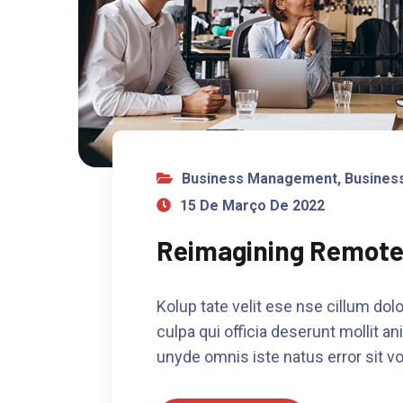
Business Management
,
Business
15 De Março De 2022
Reimagining Remote
Kolup tate velit ese nse cillum dolo
culpa qui officia deserunt mollit an
unyde omnis iste natus error sit v