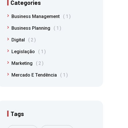
Categories
Business Management
1
Business Planning
1
Digital
2
Legislação
1
Marketing
2
Mercado E Tendência
1
Tags