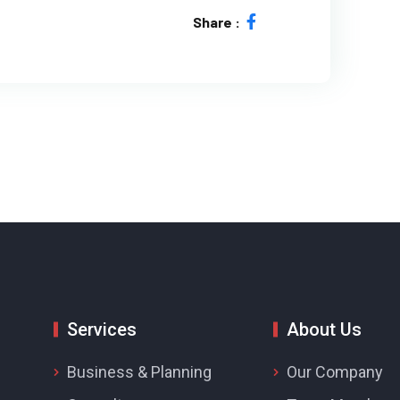
Share :
Services
About Us
Business & Planning
Our Company