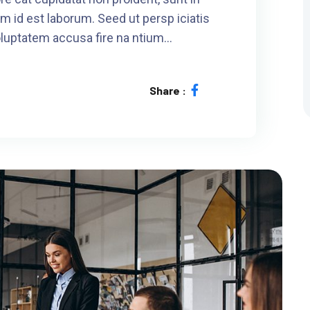
im id est laborum. Seed ut persp iciatis
oluptatem accusa fire na ntium…
Share :