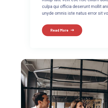
culpa qui officia deserunt mollit an
unyde omnis iste natus error sit v
Read More