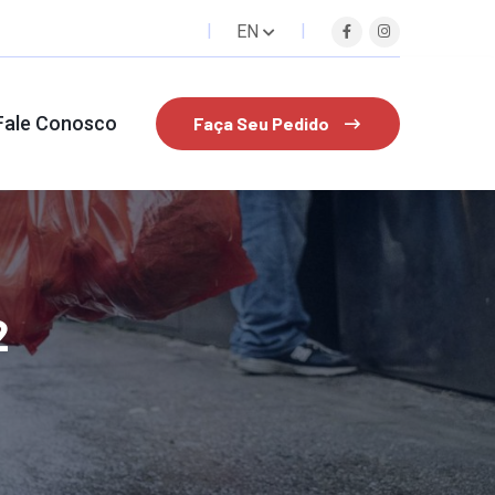
EN
Fale Conosco
Faça Seu Pedido
2