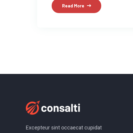
Read More
Excepteur sint occaecat cupidat